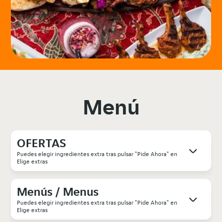
Menú
OFERTAS
Puedes elegir ingredientes extra tras pulsar "Pide Ahora" en
Elige extras
Menús / Menus
Puedes elegir ingredientes extra tras pulsar "Pide Ahora" en
Elige extras