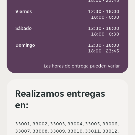
 18:00 - 23:45
Viernes
 12:30 - 18:00
 18:00 - 0:30
Sábado
 12:30 - 18:00
 18:00 - 0:30
Domingo
 12:30 - 18:00
 18:00 - 23:45
Las horas de entrega pueden variar
Realizamos entregas
en:
33001, 33002, 33003, 33004, 33005, 33006,
33007, 33008, 33009, 33010, 33011, 33012,